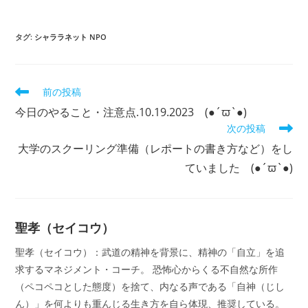
タグ
:
シャララネット NPO
そ
前の投稿
の
今日のやること・注意点.10.19.2023 (●´ϖ`●)
他
次の投稿
の
記
大学のスクーリング準備（レポートの書き方など）をし
事
ていました (●´ϖ`●)
を
読
む
聖孝（セイコウ）
​聖孝（セイコウ）： ​武道の精神を背景に、精神の「自立」を追
求するマネジメント・コーチ。 恐怖心からくる不自然な所作
（ペコペコとした態度）を捨て、内なる声である「自神（じし
ん）」を何よりも重んじる生き方を自ら体現、推奨している。