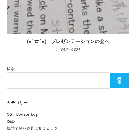
(●´ϖ`●) プレゼンテーションの会へ
04/04/2023
検索
検
索
カテゴリー
OS：Update_Log
R&D
統計学習を道具に変えるログ