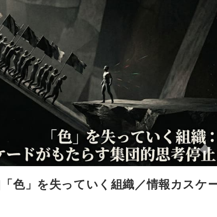
：[組織]「色」を失っていく組織／情報カスケ