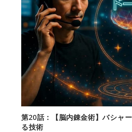
第20話：【脳内錬金術】バシャ
る技術