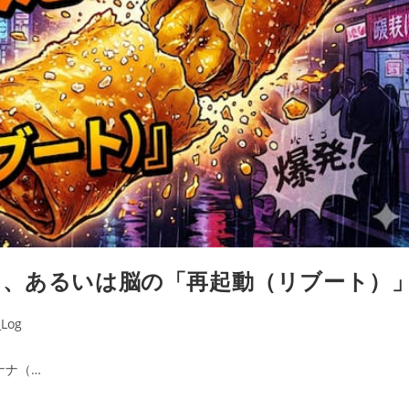
）、あるいは脳の「再起動（リブート）
Log
ナナ（…