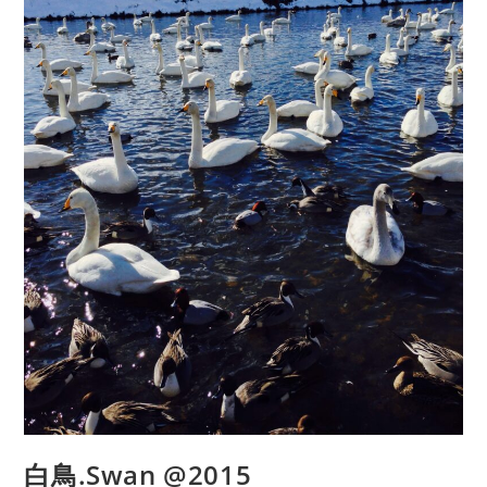
白鳥.Swan @2015