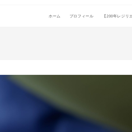
ホーム
プロフィール
【200年レジ