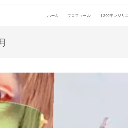
ホーム
プロフィール
【200年レジ
月