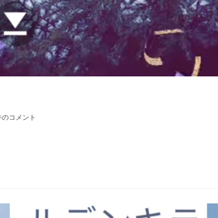
。
件のコメント