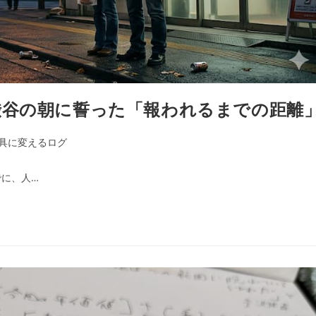
渋谷の朝に誓った「報われるまでの距離
具に変えるログ
に、人…