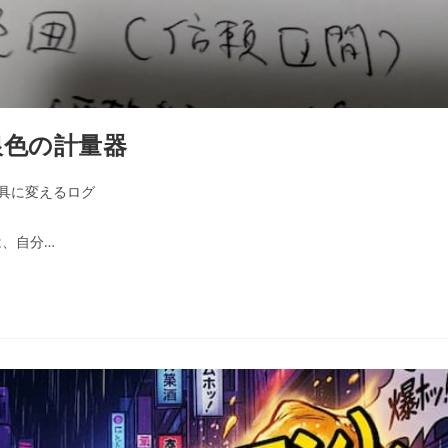
銀色の計量器
具に変えるログ
、自分…