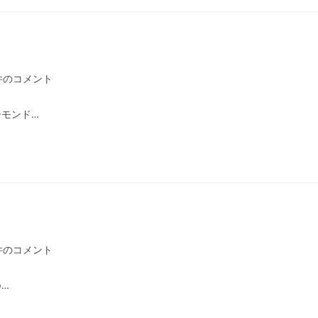
件のコメント
モンド…
件のコメント
b…